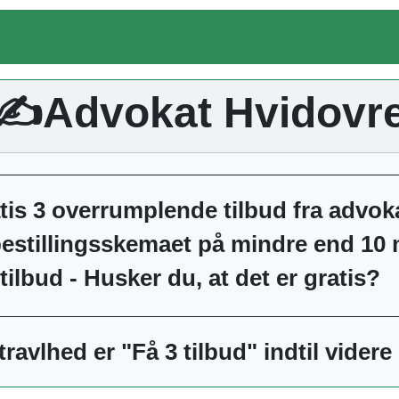
✍️Advokat Hvidovr
tis 3 overrumplende tilbud fra advok
estillingsskemaet på mindre end 10 
ilbud - Husker du, at det er gratis?
ravlhed er "Få 3 tilbud" indtil vider