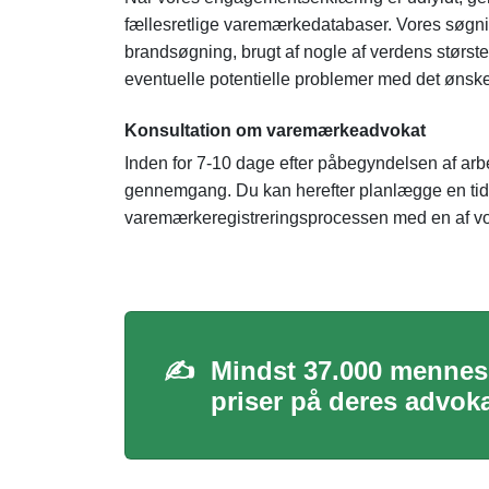
fællesretlige varemærkedatabaser. Vores søgnin
brandsøgning, brugt af nogle af verdens største
eventuelle potentielle problemer med det ønsk
Konsultation om varemærkeadvokat
Inden for 7-10 dage efter påbegyndelsen af arbe
gennemgang. Du kan herefter planlægge en tid 
varemærkeregistreringsprocessen med en af vo
✍️
Mindst 37.000 mennesk
priser på deres advok