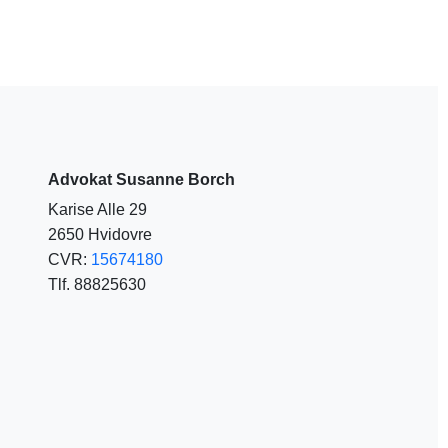
Advokat Susanne Borch
Karise Alle 29
2650 Hvidovre
CVR:
15674180
Tlf. 88825630