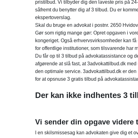
pristilbud. Vi tilbyder dig den laveste pris på 
såfremt du benytter dig af 3 tilbud. Du er komm
ekspertoverslag.
Skal du bruge en advokat i postnr. 2650 Hvidovre
Gør som rigtig mange gør: Opret opgaven i vore
kongeriget. Også erhvervsvirksomheder kan få
for offentlige institutioner, som tilsvarende ha
Du får op til 3 tilbud på advokatassistance og 
afgørende at slå fast, at 3advokattilbud.dk med 
den optimale service. 3advokattilbud.dk er den
for at opsnuse 3 gratis tilbud på advokatassista
Der kan ikke indhentes 3 ti
Vi sender din opgave videre t
I en skilsmissesag kan advokaten give dig et ov