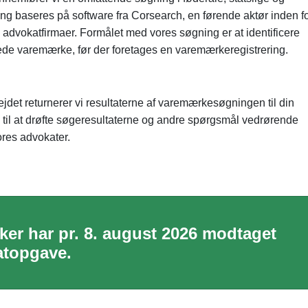
g baseres på software fra Corsearch, en førende aktør inden f
 advokatfirmaer. Formålet med vores søgning er at identificere
ede varemærke, før der foretages en varemærkeregistrering.
jdet returnerer vi resultaterne af varemærkesøgningen til din
til at drøfte søgeresultaterne og andre spørgsmål vedrørende
res advokater.
er har pr. 8. august 2026 modtaget
atopgave.