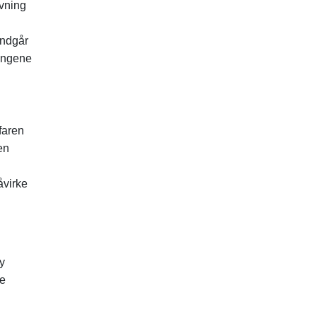
ivning
undgår
tingene
faren
en
åvirke
y
de