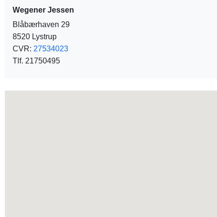
Wegener Jessen
Blåbærhaven 29
8520 Lystrup
CVR:
27534023
Tlf. 21750495