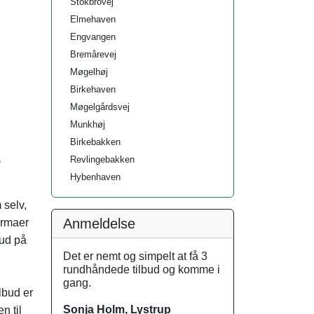
Stokbrovej
Elmehaven
Engvangen
Bremårevej
Møgelhøj
Birkehaven
Møgelgårdsvej
Munkhøj
Birkebakken
e
Revlingebakken
Hybenhaven
 selv,
Anmeldelse
irmaer
bud på
Det er nemt og simpelt at få 3
rundhåndede tilbud og komme i
gang.
lbud er
Sonja Holm, Lystrup
n til