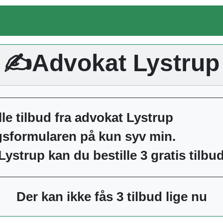
✍️Advokat Lystrup
lle tilbud fra advokat Lystrup
ngsformularen på kun syv min.
Lystrup kan du bestille 3 gratis tilbu
Der kan ikke fås 3 tilbud lige nu