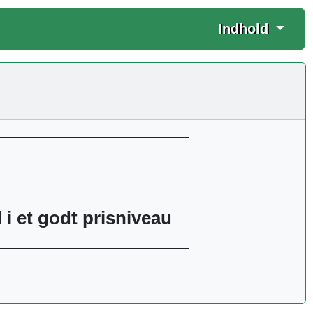
Indhold
d i et godt prisniveau