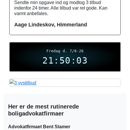
Sendte min opgave ind og modtog 3 tilbud
indenfor 24 timer. Alle tilbud var ret gode. Kan
varmt anbefales.
Aage Lindeskov, Himmerland
Fredag d. 7/8-26
21:50:03
Her er de mest rutinerede
boligadvokatfirmaer
Advokatfirmaet Bent Stamer