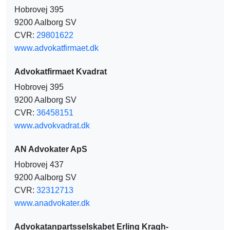
Hobrovej 395
9200 Aalborg SV
CVR:
29801622
www.advokatfirmaet.dk
Advokatfirmaet Kvadrat
Hobrovej 395
9200 Aalborg SV
CVR:
36458151
www.advokvadrat.dk
AN Advokater ApS
Hobrovej 437
9200 Aalborg SV
CVR:
32312713
www.anadvokater.dk
Advokatanpartsselskabet Erling Kragh-