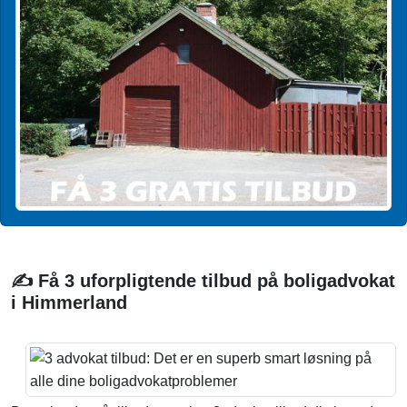
✍️ Få 3 uforpligtende tilbud på boligadvokat
i Himmerland