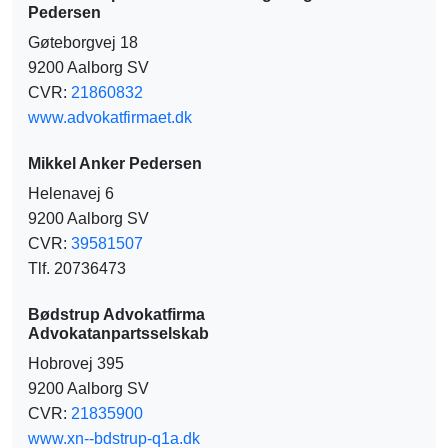
Pedersen
Gøteborgvej 18
9200 Aalborg SV
CVR:
21860832
www.advokatfirmaet.dk
Mikkel Anker Pedersen
Helenavej 6
9200 Aalborg SV
CVR:
39581507
Tlf. 20736473
Bødstrup Advokatfirma
Advokatanpartsselskab
Hobrovej 395
9200 Aalborg SV
CVR:
21835900
www.xn--bdstrup-q1a.dk