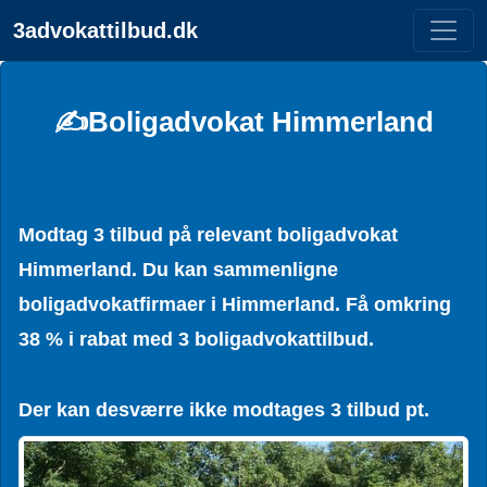
3advokattilbud.dk
✍️Boligadvokat Himmerland
Modtag 3 tilbud på relevant boligadvokat
Himmerland. Du kan sammenligne
boligadvokatfirmaer i Himmerland. Få omkring
38 % i rabat med 3 boligadvokattilbud.
Der kan desværre ikke modtages 3 tilbud pt.