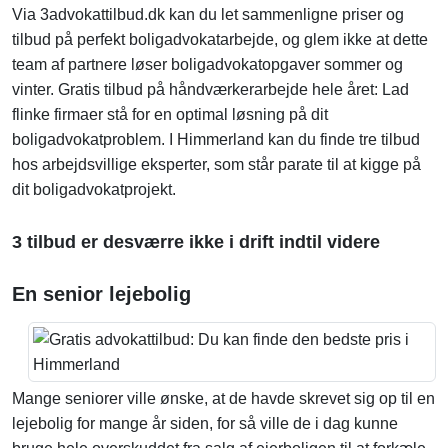
Via 3advokattilbud.dk kan du let sammenligne priser og
tilbud på perfekt boligadvokatarbejde, og glem ikke at dette
team af partnere løser boligadvokatopgaver sommer og
vinter. Gratis tilbud på håndværkerarbejde hele året: Lad
flinke firmaer stå for en optimal løsning på dit
boligadvokatproblem. I Himmerland kan du finde tre tilbud
hos arbejdsvillige eksperter, som står parate til at kigge på
dit boligadvokatprojekt.
3 tilbud er desværre ikke i drift indtil videre
En senior lejebolig
Mange seniorer ville ønske, at de havde skrevet sig op til en
lejebolig for mange år siden, for så ville de i dag kunne