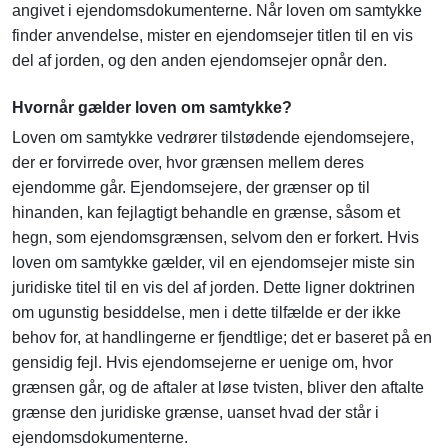
angivet i ejendomsdokumenterne. Når loven om samtykke
finder anvendelse, mister en ejendomsejer titlen til en vis
del af jorden, og den anden ejendomsejer opnår den.
Hvornår gælder loven om samtykke?
Loven om samtykke vedrører tilstødende ejendomsejere,
der er forvirrede over, hvor grænsen mellem deres
ejendomme går. Ejendomsejere, der grænser op til
hinanden, kan fejlagtigt behandle en grænse, såsom et
hegn, som ejendomsgrænsen, selvom den er forkert. Hvis
loven om samtykke gælder, vil en ejendomsejer miste sin
juridiske titel til en vis del af jorden. Dette ligner doktrinen
om ugunstig besiddelse, men i dette tilfælde er der ikke
behov for, at handlingerne er fjendtlige; det er baseret på en
gensidig fejl. Hvis ejendomsejerne er uenige om, hvor
grænsen går, og de aftaler at løse tvisten, bliver den aftalte
grænse den juridiske grænse, uanset hvad der står i
ejendomsdokumenterne.