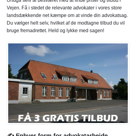
Undgå selv al besværet med at finde priser og tilbud i
Vejen. Få i stedet de relevante advokater i vores store
landsdækkende net kæmpe om at vinde din advokatsag.
Du vælger helt selv, hvilket af de modtagne tilbud du vil
bruge fremadrettet. Held og lykke med sagen!
✍️ Enhver form for advokatarbejde