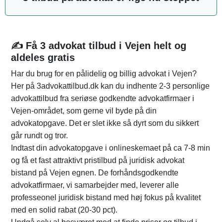
✍️ Få 3 advokat tilbud i Vejen helt og
aldeles gratis
Har du brug for en pålidelig og billig advokat i Vejen?
Her på 3advokattilbud.dk kan du indhente 2-3 personlige
advokattilbud fra seriøse godkendte advokatfirmaer i
Vejen-området, som gerne vil byde på din
advokatopgave. Det er slet ikke så dyrt som du sikkert
går rundt og tror.
Indtast din advokatopgave i onlineskemaet på ca 7-8 min
og få et fast attraktivt pristilbud på juridisk advokat
bistand på Vejen egnen. De forhåndsgodkendte
advokatfirmaer, vi samarbejder med, leverer alle
professeonel juridisk bistand med høj fokus på kvalitet
med en solid rabat (20-30 pct).