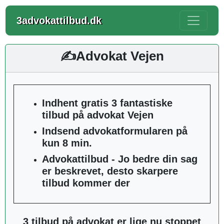
3advokattilbud.dk
✍️Advokat Vejen
Indhent gratis 3 fantastiske
tilbud på advokat Vejen
Indsend advokatformularen på
kun 8 min.
Advokattilbud - Jo bedre din sag
er beskrevet, desto skarpere
tilbud kommer der
3 tilbud på advokat er lige nu stoppet