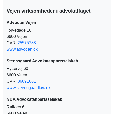
Vejen virksomheder i advokatfaget
Advodan Vejen
Torvegade 16
6600 Vejen
CVR:
25575288
www.advodan.dk
Steensgaard Advokatanpartsselskab
Ryttervej 60
6600 Vejen
CVR:
36091061
www.steensgaardlaw.dk
NBA Advokatanpartsselskab
Rølkjær 6
6600 Vejen