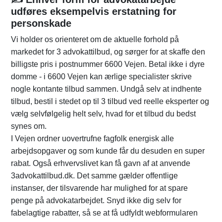
udføres eksempelvis erstatning for
personskade
Vi holder os orienteret om de aktuelle forhold på
markedet for 3 advokattilbud, og sørger for at skaffe den
billigste pris i postnummer 6600 Vejen. Betal ikke i dyre
domme - i 6600 Vejen kan ærlige specialister skrive
nogle kontante tilbud sammen. Undgå selv at indhente
tilbud, bestil i stedet op til 3 tilbud ved reelle eksperter og
vælg selvfølgelig helt selv, hvad for et tilbud du bedst
synes om.
I Vejen ordner uovertrufne fagfolk energisk alle
arbejdsopgaver og som kunde får du desuden en super
rabat. Også erhvervslivet kan få gavn af at anvende
3advokattilbud.dk. Det samme gælder offentlige
instanser, der tilsvarende har mulighed for at spare
penge på advokatarbejdet. Snyd ikke dig selv for
fabelagtige rabatter, så se at få udfyldt webformularen