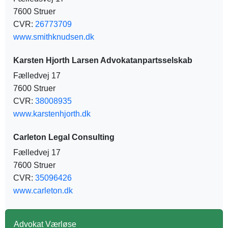
7600 Struer
CVR:
26773709
www.smithknudsen.dk
Karsten Hjorth Larsen Advokatanpartsselskab
Fælledvej 17
7600 Struer
CVR:
38008935
www.karstenhjorth.dk
Carleton Legal Consulting
Fælledvej 17
7600 Struer
CVR:
35096426
www.carleton.dk
Advokat Værløse