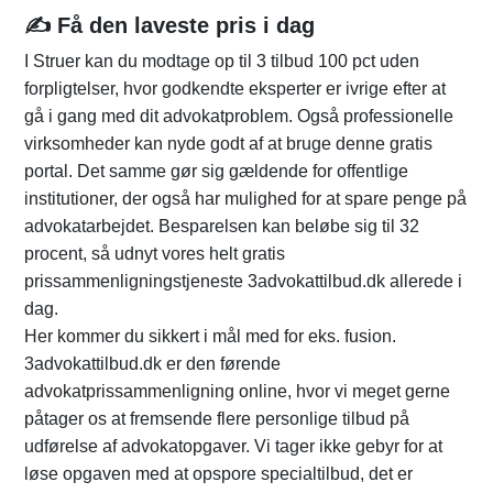
✍️ Få den laveste pris i dag
I Struer kan du modtage op til 3 tilbud 100 pct uden
forpligtelser, hvor godkendte eksperter er ivrige efter at
gå i gang med dit advokatproblem. Også professionelle
virksomheder kan nyde godt af at bruge denne gratis
portal. Det samme gør sig gældende for offentlige
institutioner, der også har mulighed for at spare penge på
advokatarbejdet. Besparelsen kan beløbe sig til 32
procent, så udnyt vores helt gratis
prissammenligningstjeneste 3advokattilbud.dk allerede i
dag.
Her kommer du sikkert i mål med for eks. fusion.
3advokattilbud.dk er den førende
advokatprissammenligning online, hvor vi meget gerne
påtager os at fremsende flere personlige tilbud på
udførelse af advokatopgaver. Vi tager ikke gebyr for at
løse opgaven med at opspore specialtilbud, det er