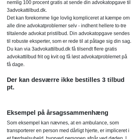
nemlig 100 procent gratis at sende din advokatopgave til
3advokattilbud.dk.
Det kan forekomme lige lovlig kompliceret at kæmpe om
alle dine advokatproblemer selv - indhent hellere to-tre
tiltalende advokat pristilbud. Din advokatopgave sendes
til robuste eksperter, som er rede til at påtage sig din sag.
Du kan via 3advokattilbud.dk få tilsendt flere gratis
advokattilbud frit og kvit og få løst advokatproblemet på
få dage.
Der kan desværre ikke bestilles 3 tilbud
pt.
Eksempel på årsagssammenhæng
Som eksempel kan nævnes, at en ambulance, som
transporterer en person med dårligt hjerte, er impliceret i
et færdselsuheld, hvorved personen afgår ved døden. I