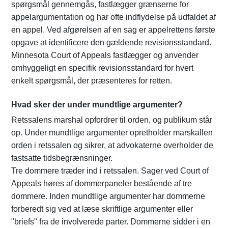
spørgsmål gennemgås, fastlægger grænserne for
appelargumentation og har ofte indflydelse på udfaldet af
en appel. Ved afgørelsen af en sag er appelrettens første
opgave at identificere den gældende revisionsstandard.
Minnesota Court of Appeals fastlægger og anvender
omhyggeligt en specifik revisionsstandard for hvert
enkelt spørgsmål, der præsenteres for retten.
Hvad sker der under mundtlige argumenter?
Retssalens marshal opfordrer til orden, og publikum står
op. Under mundtlige argumenter opretholder marskallen
orden i retssalen og sikrer, at advokaterne overholder de
fastsatte tidsbegrænsninger.
Tre dommere træder ind i retssalen. Sager ved Court of
Appeals høres af dommerpaneler bestående af tre
dommere. Inden mundtlige argumenter har dommerne
forberedt sig ved at læse skriftlige argumenter eller
"briefs" fra de involverede parter. Dommerne sidder i en