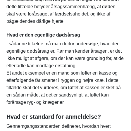
dette tilfælde betyder årsagssammenhæng, at døden
skal være forårsaget af færdselsuheldet, og ikke af
pågældendes dårlige hjerte.
Hvad er den egentlige dødsårsag
I sådanne tilfælde må man derfor undersøge, hvad den
egentlige dødsårsag er. Før man kender årsagen, er det
ikke muligt at afgøre, om der kan være grundlag for, at de
efterladte kan modtage erstatning.
Et andet eksempel er en mand som løfter en kasse og
efterfølgende får smerter i ryggen og højre knæ. I dette
tilfælde skal det vurderes, om løftet af kassen er sket på
en sådan måde, at det er sandsynligt, at løftet kan
forårsage ryg- og knægener.
Hvad er standard for anmeldelse?
Gennemgangsstandarden definerer, hvordan hvert