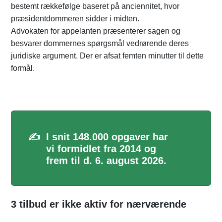
bestemt rækkefølge baseret på anciennitet, hvor
præsidentdommeren sidder i midten.
Advokaten for appelanten præsenterer sagen og
besvarer dommernes spørgsmål vedrørende deres
juridiske argument. Der er afsat femten minutter til dette
formål.
✍️
I snit 148.000 opgaver har
vi formidlet fra 2014 og
frem til d. 6. august 2026.
3 tilbud er ikke aktiv for nærværende