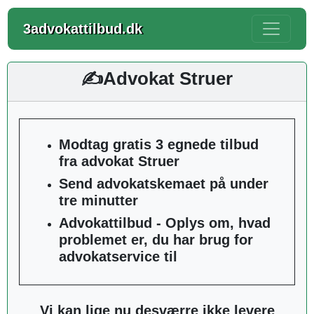
3advokattilbud.dk
✍️Advokat Struer
Modtag gratis 3 egnede tilbud
fra advokat Struer
Send advokatskemaet på under
tre minutter
Advokattilbud - Oplys om, hvad
problemet er, du har brug for
advokatservice til
Vi kan lige nu desværre ikke levere