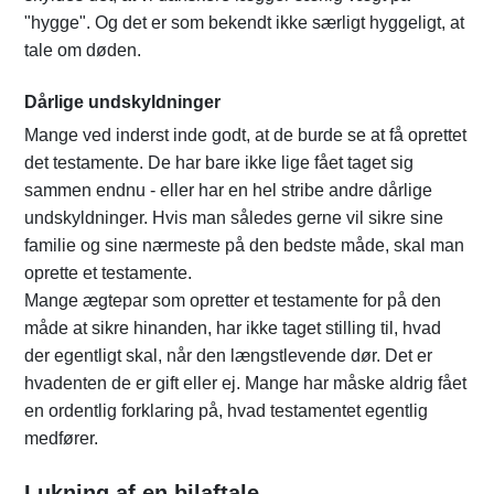
"hygge". Og det er som bekendt ikke særligt hyggeligt, at
tale om døden.
Dårlige undskyldninger
Mange ved inderst inde godt, at de burde se at få oprettet
det testamente. De har bare ikke lige fået taget sig
sammen endnu - eller har en hel stribe andre dårlige
undskyldninger. Hvis man således gerne vil sikre sine
familie og sine nærmeste på den bedste måde, skal man
oprette et testamente.
Mange ægtepar som opretter et testamente for på den
måde at sikre hinanden, har ikke taget stilling til, hvad
der egentligt skal, når den længstlevende dør. Det er
hvadenten de er gift eller ej. Mange har måske aldrig fået
en ordentlig forklaring på, hvad testamentet egentlig
medfører.
Lukning af en bilaftale