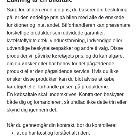
Sørg for, at den endelige pris, du baserer din beslutning
på, er den endelige pris på bilen med alle de ønskede
funktioner og intet andet. Bilforhandleren kan præsentere
forskellige produkter som udvidede garantier,
kvælstoffyldte dæk, vinduesfarvning, indvendige eller
udvendige beskyttelsespakker og andre tilvalg. Disse
produkter vil påvirke køretøjets pris, og du kan afgøre,
om du ønsker eller har behov for det pågældende
produkt eller den pågældende service. Hvis du ikke
ønsker disse produkter, kan du blot afvise at købe
køretøjet eller forhandle prisen på produkterne.
En købsaftale skal underskrives. Kontrakten beskytter
både dig og forhandleren, så undlad ikke dette trin eller
skynd dig igennem det.
Når du gennemgår din kontrakt, bør du kontrollere:
at du har læst og forstået alt i den.