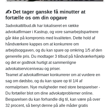
✍️ Det tager ganske få minutter at
fortælle os om din opgave
3advokattilbud.dk har lokaliseret en række
advokatfirmaer i Kastrup, og vore samarbejdspartnere
går ikke på kompromis med kvaliteten. Dette hold af
håndværkere kappes om at konkurrere om
arbejdsopgaven, og du kan spare op omkring 1/5 af den
generelle pris. Du modtager 3 tilbud på håndværkerhjælp
og det er godtnok hurtigt at sammenligne
advokatserviceniveau og priser.
Teamet af advokatfirmaer konkurrerer om at vurdere en
sag om dødsbo, og du kan spare op til 1/4 af
normalprisen. Nye muligheder med store besparelser -
Du fortæller blot om dine advokatproblemer online.
Besparelsen du kan forhandle dig til, kan være på over
32 procent, så benyt denne på alle måder gratis