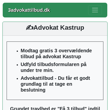
3advokattilbud.dk
✍️Advokat Kastrup
Modtag gratis 3 overvældende
tilbud på advokat Kastrup
Udfyld tilbudsformularen på
under tre min.
Advokattilbud - Du får et godt
grundlag til at tage en
beslutning
Grundet travlhed er "Få 3 tilbud" indtil