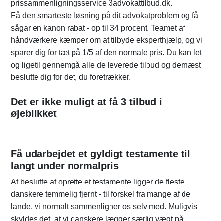
prissammenligningsservice 3advokattilbud.dk.
Få den smarteste løsning på dit advokatproblem og få
sågar en kanon rabat - op til 34 procent. Teamet af
håndværkere kæmper om at tilbyde eksperthjælp, og vi
sparer dig for tæt på 1/5 af den normale pris. Du kan let
og ligetil gennemgå alle de leverede tilbud og dernæst
beslutte dig for det, du foretrækker.
Det er ikke muligt at få 3 tilbud i
øjeblikket
Få udarbejdet et gyldigt testamente til
langt under normalpris
At beslutte at oprette et testamente ligger de fleste
danskere temmelig fjernt - til forskel fra mange af de
lande, vi normalt sammenligner os selv med. Muligvis
skyldes det, at vi danskere lægger særlig vægt på