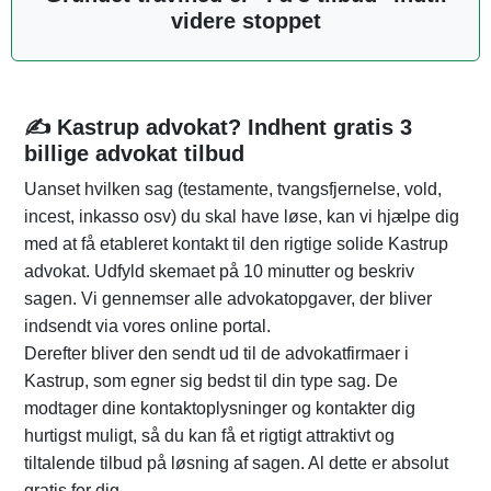
videre stoppet
✍️ Kastrup advokat? Indhent gratis 3
billige advokat tilbud
Uanset hvilken sag (testamente, tvangsfjernelse, vold,
incest, inkasso osv) du skal have løse, kan vi hjælpe dig
med at få etableret kontakt til den rigtige solide Kastrup
advokat. Udfyld skemaet på 10 minutter og beskriv
sagen. Vi gennemser alle advokatopgaver, der bliver
indsendt via vores online portal.
Derefter bliver den sendt ud til de advokatfirmaer i
Kastrup, som egner sig bedst til din type sag. De
modtager dine kontaktoplysninger og kontakter dig
hurtigst muligt, så du kan få et rigtigt attraktivt og
tiltalende tilbud på løsning af sagen. Al dette er absolut
gratis for dig.