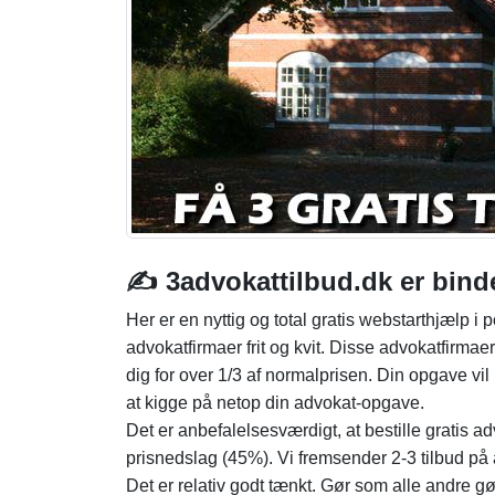
✍️ 3advokattilbud.dk er bind
Her er en nyttig og total gratis webstarthjælp i p
advokatfirmaer frit og kvit. Disse advokatfirmae
dig for over 1/3 af normalprisen. Din opgave vil
at kigge på netop din advokat-opgave.
Det er anbefalelsesværdigt, at bestille gratis ad
prisnedslag (45%). Vi fremsender 2-3 tilbud p
Det er relativ godt tænkt. Gør som alle andre g