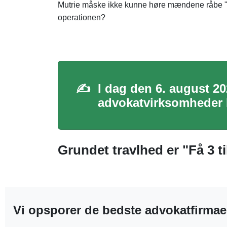
Mutrie måske ikke kunne høre mændene råbe "pol
operationen?
✍️
I dag den 6. august 20
advokatvirksomheder l
Grundet travlhed er "Få 3 ti
Vi opsporer de bedste advokatfirmae