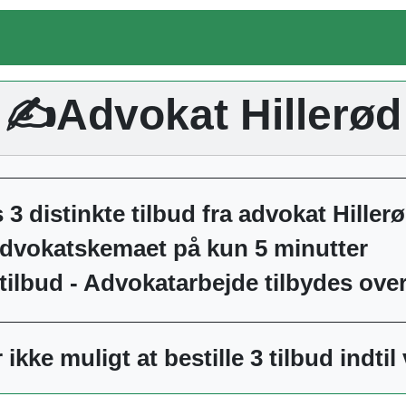
✍️Advokat Hillerød
s 3 distinkte tilbud fra advokat Hiller
advokatskemaet på kun 5 minutter
ilbud - Advokatarbejde tilbydes over 
 ikke muligt at bestille 3 tilbud indtil