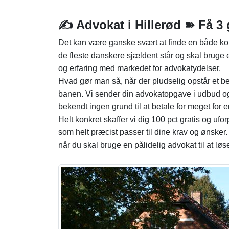
✍️ Advokat i Hillerød ➽ Få 3 
Det kan være ganske svært at finde en både komp
de fleste danskere sjældent står og skal bruge e
og erfaring med markedet for advokatydelser.
Hvad gør man så, når der pludselig opstår et b
banen. Vi sender din advokatopgave i udbud og s
bekendt ingen grund til at betale for meget for 
Helt konkret skaffer vi dig 100 pct gratis og ufor
som helt præcist passer til dine krav og ønsker. 
når du skal bruge en pålidelig advokat til at løs