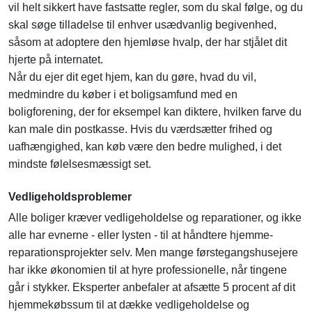
vil helt sikkert have fastsatte regler, som du skal følge, og du
skal søge tilladelse til enhver usædvanlig begivenhed,
såsom at adoptere den hjemløse hvalp, der har stjålet dit
hjerte på internatet.
Når du ejer dit eget hjem, kan du gøre, hvad du vil,
medmindre du køber i et boligsamfund med en
boligforening, der for eksempel kan diktere, hvilken farve du
kan male din postkasse. Hvis du værdsætter frihed og
uafhængighed, kan køb være den bedre mulighed, i det
mindste følelsesmæssigt set.
Vedligeholdsproblemer
Alle boliger kræver vedligeholdelse og reparationer, og ikke
alle har evnerne - eller lysten - til at håndtere hjemme-
reparationsprojekter selv. Men mange førstegangshusejere
har ikke økonomien til at hyre professionelle, når tingene
går i stykker. Eksperter anbefaler at afsætte 5 procent af dit
hjemmekøbssum til at dække vedligeholdelse og