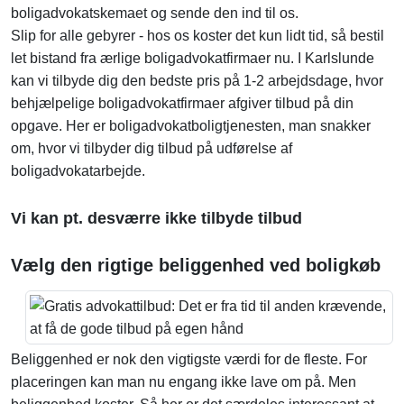
boligadvokatskemaet og sende den ind til os.
Slip for alle gebyrer - hos os koster det kun lidt tid, så bestil
let bistand fra ærlige boligadvokatfirmaer nu. I Karlslunde
kan vi tilbyde dig den bedste pris på 1-2 arbejdsdage, hvor
behjælpelige boligadvokatfirmaer afgiver tilbud på din
opgave. Her er boligadvokatboligtjenesten, man snakker
om, hvor vi tilbyder dig tilbud på udførelse af
boligadvokatarbejde.
Vi kan pt. desværre ikke tilbyde tilbud
Vælg den rigtige beliggenhed ved boligkøb
Beliggenhed er nok den vigtigste værdi for de fleste. For
placeringen kan man nu engang ikke lave om på. Men