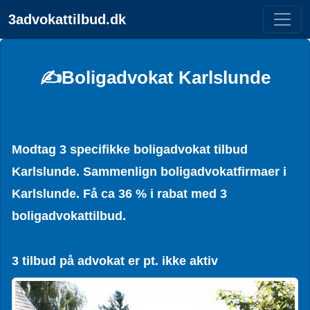
3advokattilbud.dk
✍️Boligadvokat Karlslunde
Modtag 3 specifikke boligadvokat tilbud
Karlslunde. Sammenlign boligadvokatfirmaer i
Karlslunde. Få ca 36 % i rabat med 3
boligadvokattilbud.
3 tilbud på advokat er pt. ikke aktiv