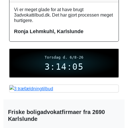
Vi er meget glade for at have brugt
3advokattilbud.dk. Det har gjort processen meget
hurtigere.
Ronja Lehmkuhl, Karlslunde
Torsdag d. 6/8-26
3:14:06
Friske boligadvokatfirmaer fra 2690
Karlslunde