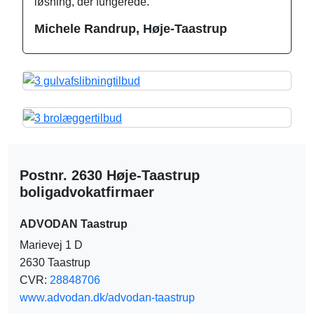
løsning, der fungerede.
Michele Randrup, Høje-Taastrup
Postnr. 2630 Høje-Taastrup
boligadvokatfirmaer
ADVODAN Taastrup
Marievej 1 D
2630 Taastrup
CVR:
28848706
www.advodan.dk/advodan-taastrup