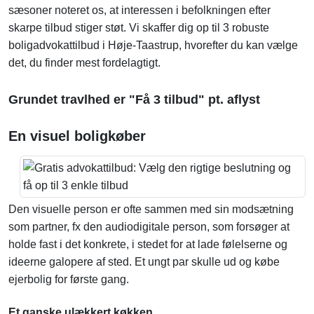
sæsoner noteret os, at interessen i befolkningen efter
skarpe tilbud stiger støt. Vi skaffer dig op til 3 robuste
boligadvokattilbud i Høje-Taastrup, hvorefter du kan vælge
det, du finder mest fordelagtigt.
Grundet travlhed er "Få 3 tilbud" pt. aflyst
En visuel boligkøber
Den visuelle person er ofte sammen med sin modsætning
som partner, fx den audiodigitale person, som forsøger at
holde fast i det konkrete, i stedet for at lade følelserne og
ideerne galopere af sted. Et ungt par skulle ud og købe
ejerbolig for første gang.
Et ganske ulækkert køkken