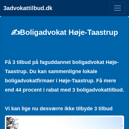
3advokattilbud.dk
✍️Boligadvokat Høje-Taastrup
Få 3 tilbud på faguddannet boligadvokat Høje-
Taastrup. Du kan sammenligne lokale
boligadvokatfirmaer i Høje-Taastrup. Få mere
end 44 procent i rabat med 3 boligadvokattilbud.
Vi kan lige nu desværre ikke tilbyde 3 tilbud