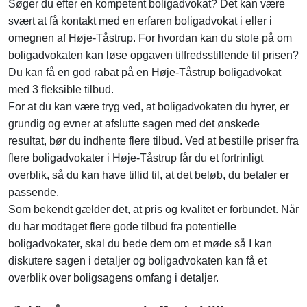
Søger du efter en kompetent boligadvokat? Det kan være
svært at få kontakt med en erfaren boligadvokat i eller i
omegnen af Høje-Tåstrup. For hvordan kan du stole på om
boligadvokaten kan løse opgaven tilfredsstillende til prisen?
Du kan få en god rabat på en Høje-Tåstrup boligadvokat
med 3 fleksible tilbud.
For at du kan være tryg ved, at boligadvokaten du hyrer, er
grundig og evner at afslutte sagen med det ønskede
resultat, bør du indhente flere tilbud. Ved at bestille priser fra
flere boligadvokater i Høje-Tåstrup får du et fortrinligt
overblik, så du kan have tillid til, at det beløb, du betaler er
passende.
Som bekendt gælder det, at pris og kvalitet er forbundet. Når
du har modtaget flere gode tilbud fra potentielle
boligadvokater, skal du bede dem om et møde så I kan
diskutere sagen i detaljer og boligadvokaten kan få et
overblik over boligsagens omfang i detaljer.