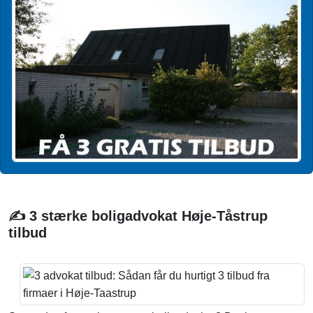
✍️ 3 stærke boligadvokat Høje-Tåstrup
tilbud