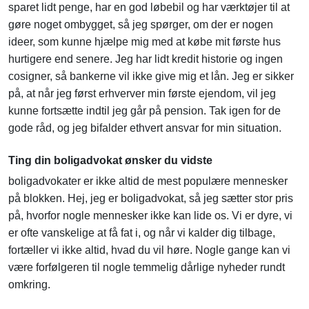
sparet lidt penge, har en god løbebil og har værktøjer til at
gøre noget ombygget, så jeg spørger, om der er nogen
ideer, som kunne hjælpe mig med at købe mit første hus
hurtigere end senere. Jeg har lidt kredit historie og ingen
cosigner, så bankerne vil ikke give mig et lån. Jeg er sikker
på, at når jeg først erhverver min første ejendom, vil jeg
kunne fortsætte indtil jeg går på pension. Tak igen for de
gode råd, og jeg bifalder ethvert ansvar for min situation.
Ting din boligadvokat ønsker du vidste
boligadvokater er ikke altid de mest populære mennesker
på blokken. Hej, jeg er boligadvokat, så jeg sætter stor pris
på, hvorfor nogle mennesker ikke kan lide os. Vi er dyre, vi
er ofte vanskelige at få fat i, og når vi kalder dig tilbage,
fortæller vi ikke altid, hvad du vil høre. Nogle gange kan vi
være forfølgeren til nogle temmelig dårlige nyheder rundt
omkring.