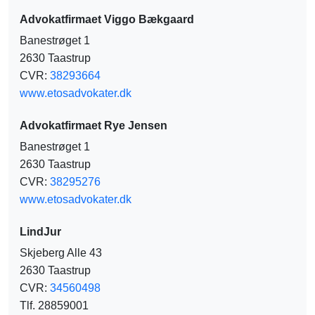
Advokatfirmaet Viggo Bækgaard
Banestrøget 1
2630 Taastrup
CVR:
38293664
www.etosadvokater.dk
Advokatfirmaet Rye Jensen
Banestrøget 1
2630 Taastrup
CVR:
38295276
www.etosadvokater.dk
LindJur
Skjeberg Alle 43
2630 Taastrup
CVR:
34560498
Tlf. 28859001