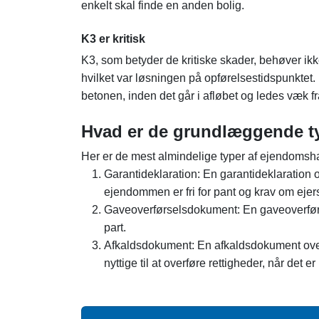
enkelt skal finde en anden bolig.
K3 er kritisk
K3, som betyder de kritiske skader, behøver ikk
hvilket var løsningen på opførelsestidspunktet.
betonen, inden det går i afløbet og ledes væk fr
Hvad er de grundlæggende t
Her er de mest almindelige typer af ejendomsh
Garantideklaration: En garantideklaration o
ejendommen er fri for pant og krav om ejer
Gaveoverførselsdokument: En gaveoverførse
part.
Afkaldsdokument: En afkaldsdokument over
nyttige til at overføre rettigheder, når det er