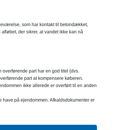
deværelse, som har kontakt til betondækket,
fløbet, der sikrer, at vandet ikke kan nå
 overførende part har en god titel (dvs.
n overførende part at kompensere køberen.
endommen ikke allerede er overført til en anden
tte have på ejendommen. Afkaldsdokumenter er