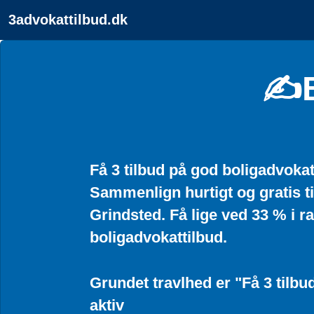
3advokattilbud.dk
✍️
Få 3 tilbud på god boligadvoka
Sammenlign hurtigt og gratis ti
Grindsted. Få lige ved 33 % i r
boligadvokattilbud.
Grundet travlhed er "Få 3 tilbud
aktiv