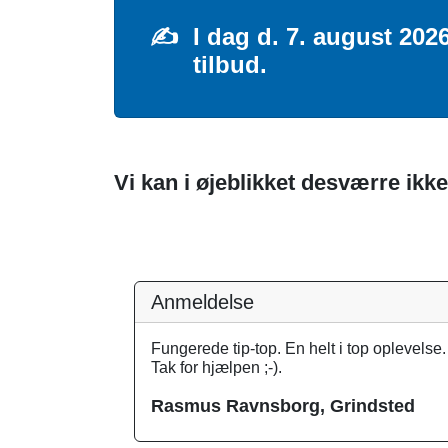
✍️
I dag d. 7. august 20
tilbud.
Vi kan i øjeblikket desværre ikke
Anmeldelse
Fungerede tip-top. En helt i top oplevelse.
Tak for hjælpen ;-).
Rasmus Ravnsborg, Grindsted