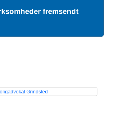
irksomheder fremsendt