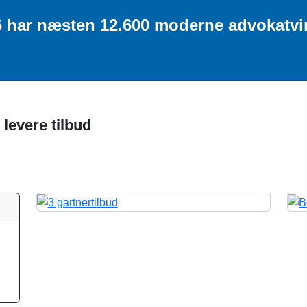
26 har næsten 12.600 moderne advokatv
 levere tilbud