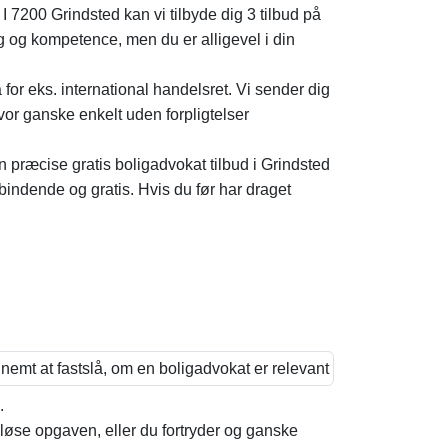
. I 7200 Grindsted kan vi tilbyde dig 3 tilbud på
ng og kompetence, men du er alligevel i din
for eks. international handelsret. Vi sender dig
vor ganske enkelt uden forpligtelser
gn præcise gratis boligadvokat tilbud i Grindsted
rbindende og gratis. Hvis du før har draget
.
 løse opgaven, eller du fortryder og ganske