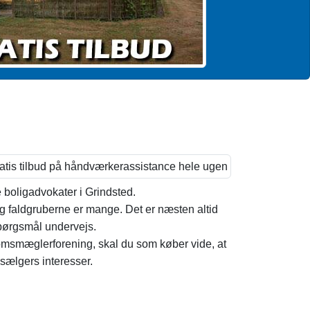
de boligadvokater i Grindsted.
g faldgruberne er mange. Det er næsten altid
spørgsmål undervejs.
msmæglerforening, skal du som køber vide, at
ælgers interesser.