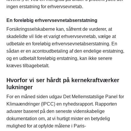
ingen erstatning for erhvervsevnetab.
En foreløbig erhvervsevnetabserstatning
Forsikringsselskaberne kan, såfremt de vurderer, at
skadelidte vil lide et varigt erhvervsevnetab, vælge at
udbetale en foreløbig erhvervsevnetabserstatning. En
sådan er en acontoudbetaling af den endelige erstatning,
og en udbetalt foreløbig erstatning, kan ikke senere
kræves tilbagebetalt.
Hvorfor vi ser hårdt på kernekraftværker
lukninger
For en måned siden udgav Det Mellemstatslige Panel for
Klimaændringer (IPCC) en nyhedsrapport. Rapporten
advarer baseret på den seneste videnskabelige
dokumentation om, at vi hurtigt mister en betydelig
mulighed for at opfylde målene i Paris-