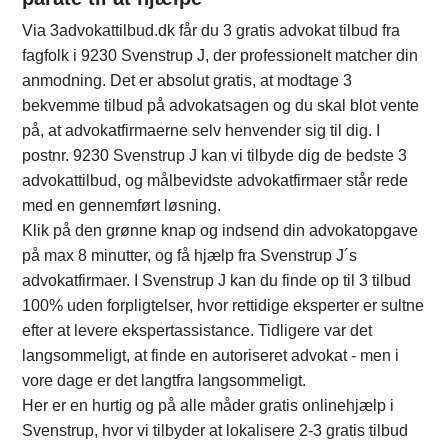
Via 3advokattilbud.dk får du 3 gratis advokat tilbud fra
fagfolk i 9230 Svenstrup J, der professionelt matcher din
anmodning. Det er absolut gratis, at modtage 3
bekvemme tilbud på advokatsagen og du skal blot vente
på, at advokatfirmaerne selv henvender sig til dig. I
postnr. 9230 Svenstrup J kan vi tilbyde dig de bedste 3
advokattilbud, og målbevidste advokatfirmaer står rede
med en gennemført løsning.
Klik på den grønne knap og indsend din advokatopgave
på max 8 minutter, og få hjælp fra Svenstrup J´s
advokatfirmaer. I Svenstrup J kan du finde op til 3 tilbud
100% uden forpligtelser, hvor rettidige eksperter er sultne
efter at levere ekspertassistance. Tidligere var det
langsommeligt, at finde en autoriseret advokat - men i
vore dage er det langtfra langsommeligt.
Her er en hurtig og på alle måder gratis onlinehjælp i
Svenstrup, hvor vi tilbyder at lokalisere 2-3 gratis tilbud