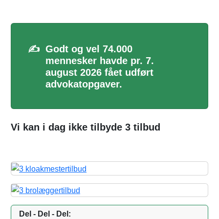
✍️
Godt og vel 74.000
mennesker havde pr. 7.
august 2026 fået udført
advokatopgaver.
Vi kan i dag ikke tilbyde 3 tilbud
Del - Del - Del: