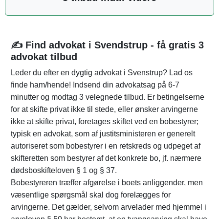
✍️ Find advokat i Svendstrup - få gratis 3
advokat tilbud
Leder du efter en dygtig advokat i Svenstrup? Lad os
finde ham/hende! Indsend din advokatsag på 6-7
minutter og modtag 3 velegnede tilbud. Er betingelserne
for at skifte privat ikke til stede, eller ønsker arvingerne
ikke at skifte privat, foretages skiftet ved en bobestyrer;
typisk en advokat, som af justitsministeren er generelt
autoriseret som bobestyrer i en retskreds og udpeget af
skifteretten som bestyrer af det konkrete bo, jf. nærmere
dødsboskifteloven § 1 og § 37.
Bobestyreren træffer afgørelse i boets anliggender, men
væsentlige spørgsmål skal dog forelægges for
arvingerne. Det gælder, selvom arvelader med hjemmel i