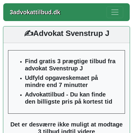
3advokattilbud.dk
✍️Advokat Svenstrup J
Find gratis 3 prægtige tilbud fra
advokat Svenstrup J
Udfyld opgaveskemaet på
mindre end 7 minutter
Advokattilbud - Du kan finde
den billigste pris på kortest tid
Det er desværre ikke muligt at modtage
3 tilbud indtil videre