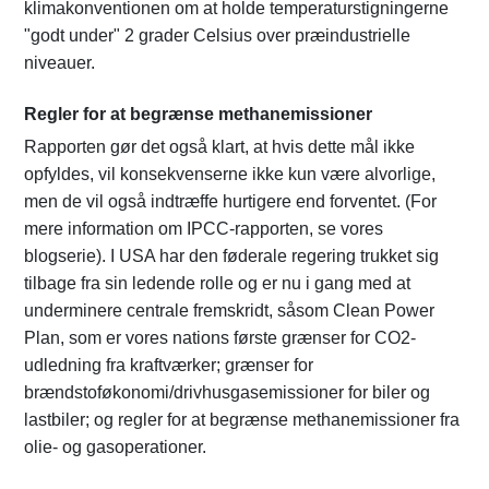
klimakonventionen om at holde temperaturstigningerne
"godt under" 2 grader Celsius over præindustrielle
niveauer.
Regler for at begrænse methanemissioner
Rapporten gør det også klart, at hvis dette mål ikke
opfyldes, vil konsekvenserne ikke kun være alvorlige,
men de vil også indtræffe hurtigere end forventet. (For
mere information om IPCC-rapporten, se vores
blogserie). I USA har den føderale regering trukket sig
tilbage fra sin ledende rolle og er nu i gang med at
underminere centrale fremskridt, såsom Clean Power
Plan, som er vores nations første grænser for CO2-
udledning fra kraftværker; grænser for
brændstoføkonomi/drivhusgasemissioner for biler og
lastbiler; og regler for at begrænse methanemissioner fra
olie- og gasoperationer.