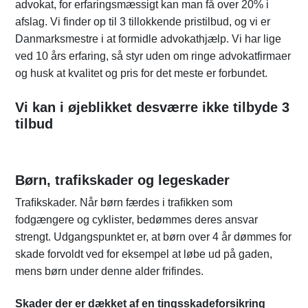
advokat, for erfaringsmæssigt kan man få over 20% i
afslag. Vi finder op til 3 tillokkende pristilbud, og vi er
Danmarksmestre i at formidle advokathjælp. Vi har lige
ved 10 års erfaring, så styr uden om ringe advokatfirmaer
og husk at kvalitet og pris for det meste er forbundet.
Vi kan i øjeblikket desværre ikke tilbyde 3
tilbud
Børn, trafikskader og legeskader
Traﬁkskader. Når børn færdes i traﬁkken som
fodgængere og cyklister, bedømmes deres ansvar
strengt. Udgangspunktet er, at børn over 4 år dømmes for
skade forvoldt ved for eksempel at løbe ud på gaden,
mens børn under denne alder frifindes.
Skader der er dækket af en tingsskadeforsikring