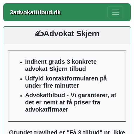
3advokattilbud.dk
✍️Advokat Skjern
Indhent gratis 3 konkrete
advokat Skjern tilbud
Udfyld kontaktformularen på
under fire minutter
Advokattilbud - Vi garanterer, at
det er nemt at få priser fra
advokatfirmaer
Grundet travlhed er "Få 3 tilbud" pt. ikke