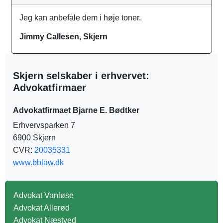
Jeg kan anbefale dem i høje toner.
Jimmy Callesen, Skjern
Skjern selskaber i erhvervet:
Advokatfirmaer
Advokatfirmaet Bjarne E. Bødtker
Erhvervsparken 7
6900 Skjern
CVR:
20035331
www.bblaw.dk
Advokat Vanløse
Advokat Allerød
Advokat Næstved