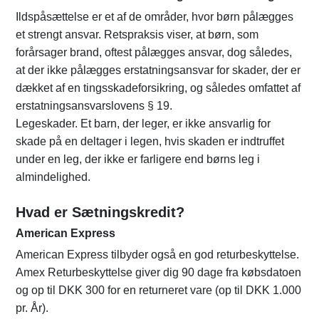
Ildspåsættelse er et af de områder, hvor børn pålægges
et strengt ansvar. Retspraksis viser, at børn, som
forårsager brand, oftest pålægges ansvar, dog således,
at der ikke pålægges erstatningsansvar for skader, der er
dækket af en tingsskadeforsikring, og således omfattet af
erstatningsansvarslovens § 19.
Legeskader. Et barn, der leger, er ikke ansvarlig for
skade på en deltager i legen, hvis skaden er indtruffet
under en leg, der ikke er farligere end børns leg i
almindelighed.
Hvad er Sætningskredit?
American Express
American Express tilbyder også en god returbeskyttelse.
Amex Returbeskyttelse giver dig 90 dage fra købsdatoen
og op til DKK 300 for en returneret vare (op til DKK 1.000
pr. År).