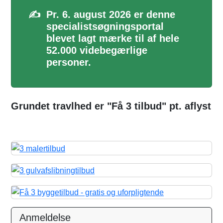
✍️
Pr. 6. august 2026 er denne
specialistsøgningsportal
blevet lagt mærke til af hele
52.000 videbegærlige
personer.
Grundet travlhed er "Få 3 tilbud" pt. aflyst
Anmeldelse