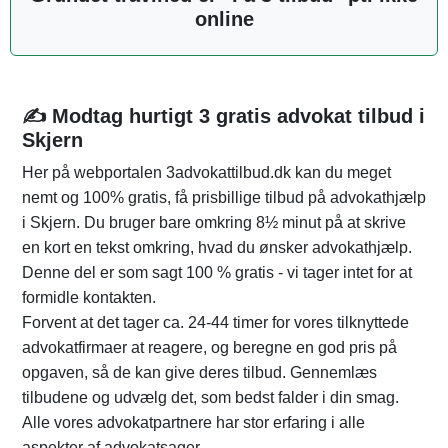
online
✍️ Modtag hurtigt 3 gratis advokat tilbud i
Skjern
Her på webportalen 3advokattilbud.dk kan du meget
nemt og 100% gratis, få prisbillige tilbud på advokathjælp
i Skjern. Du bruger bare omkring 8½ minut på at skrive
en kort en tekst omkring, hvad du ønsker advokathjælp.
Denne del er som sagt 100 % gratis - vi tager intet for at
formidle kontakten.
Forvent at det tager ca. 24-44 timer for vores tilknyttede
advokatfirmaer at reagere, og beregne en god pris på
opgaven, så de kan give deres tilbud. Gennemlæs
tilbudene og udvælg det, som bedst falder i din smag.
Alle vores advokatpartnere har stor erfaring i alle
aspekter af advokatsager.