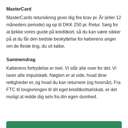
MasterCard
MasterCards retursikring giver dig fire krav pr. År (eller 12
måneders periode) og op til DKK 250 pr. Retur. Sørg for
at tjekke vores guide på kreditkort, så du kan være sikker
på at du får den bedste beskyttelse for køberens anger
om de fleste ting, du vil købe.
Sammendrag
Køberens fortrydelse er reel. Vi står alle over for det. Vi
laver alle impulskøb. Nøglen er at vide, hvad dine
rettigheder er, og hvad du kan returnere (og hvornår). Fra
FTC til lovgivningen til dit eget kreditkortselskab, er det
muligt at redde dig selv fra din egen dumhed.