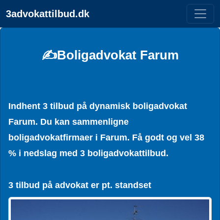
3advokattilbud.dk
✍️Boligadvokat Farum
Indhent 3 tilbud på dynamisk boligadvokat
Farum. Du kan sammenligne
boligadvokatfirmaer i Farum. Få godt og vel 38
% i nedslag med 3 boligadvokattilbud.
3 tilbud på advokat er pt. standset