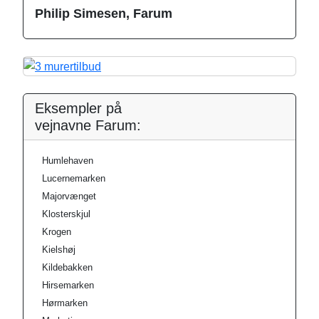
Philip Simesen, Farum
Eksempler på
vejnavne Farum:
Humlehaven
Lucernemarken
Majorvænget
Klosterskjul
Krogen
Kielshøj
Kildebakken
Hirsemarken
Hørmarken