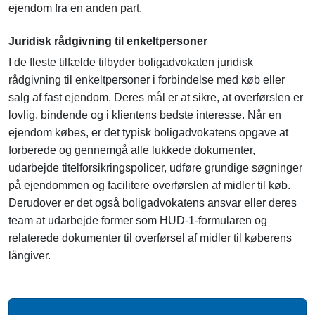
ejendom fra en anden part.
Juridisk rådgivning til enkeltpersoner
I de fleste tilfælde tilbyder boligadvokaten juridisk
rådgivning til enkeltpersoner i forbindelse med køb eller
salg af fast ejendom. Deres mål er at sikre, at overførslen er
lovlig, bindende og i klientens bedste interesse. Når en
ejendom købes, er det typisk boligadvokatens opgave at
forberede og gennemgå alle lukkede dokumenter,
udarbejde titelforsikringspolicer, udføre grundige søgninger
på ejendommen og facilitere overførslen af midler til køb.
Derudover er det også boligadvokatens ansvar eller deres
team at udarbejde former som HUD-1-formularen og
relaterede dokumenter til overførsel af midler til køberens
långiver.