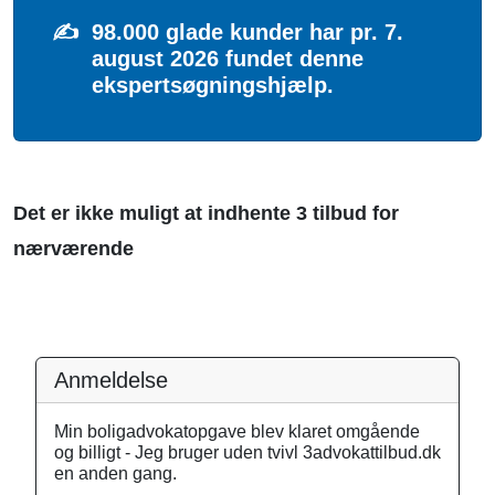
✍️
98.000 glade kunder har pr. 7.
august 2026 fundet denne
ekspertsøgningshjælp.
Det er ikke muligt at indhente 3 tilbud for
nærværende
Anmeldelse
Min boligadvokatopgave blev klaret omgående
og billigt - Jeg bruger uden tvivl 3advokattilbud.dk
en anden gang.