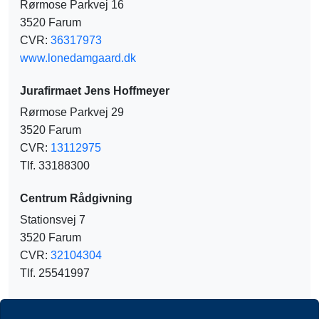
Rørmose Parkvej 16
3520 Farum
CVR:
36317973
www.lonedamgaard.dk
Jurafirmaet Jens Hoffmeyer
Rørmose Parkvej 29
3520 Farum
CVR:
13112975
Tlf. 33188300
Centrum Rådgivning
Stationsvej 7
3520 Farum
CVR:
32104304
Tlf. 25541997