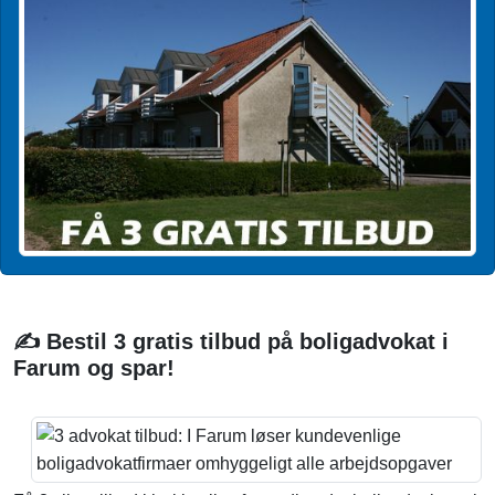
✍️ Bestil 3 gratis tilbud på boligadvokat i
Farum og spar!