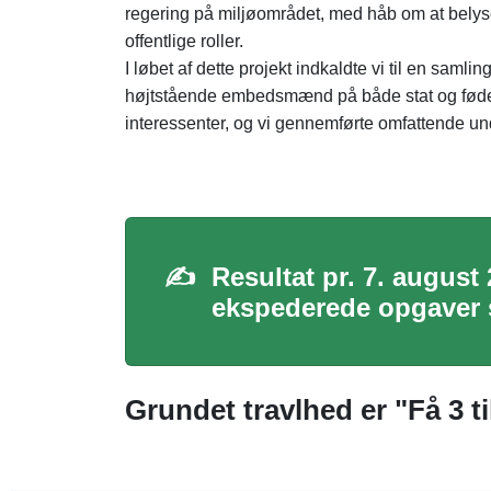
regering på miljøområdet, med håb om at belyse 
offentlige roller.
I løbet af dette projekt indkaldte vi til en s
højtstående embedsmænd på både stat og føderal
interessenter, og vi gennemførte omfattende un
✍️
Resultat pr. 7. august
ekspederede opgaver 
Grundet travlhed er "Få 3 ti