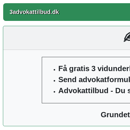
3advokattilbud.dk
Få gratis 3 vidunder
Send advokatformula
Advokattilbud - Du 
Grundet 