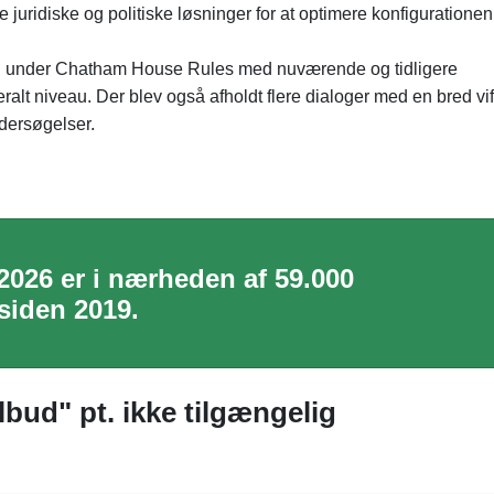
juridiske og politiske løsninger for at optimere konfigurationen
amling under Chatham House Rules med nuværende og tidligere
t niveau. Der blev også afholdt flere dialoger med en bred vif
dersøgelser.
 2026 er i nærheden af 59.000
siden 2019.
lbud" pt. ikke tilgængelig