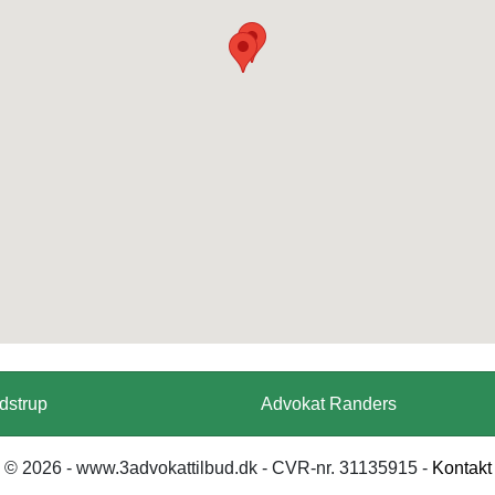
dstrup
Advokat Randers
© 2026 - www.3advokattilbud.dk - CVR-nr. 31135915 -
Kontakt