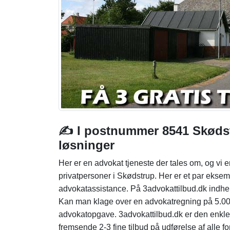
✍️ I postnummer 8541 Skødst
løsninger
Her er en advokat tjeneste der tales om, og vi e
privatpersoner i Skødstrup. Her er et par eksem
advokatassistance. På 3advokattilbud.dk indhent
Kan man klage over en advokatregning på 5.00
advokatopgave. 3advokattilbud.dk er den enklest
fremsende 2-3 fine tilbud på udførelse af alle fo